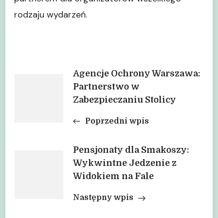
rodzaju wydarzeń.
Nawigacja
Agencje Ochrony Warszawa:
Partnerstwo w
Zabezpieczaniu Stolicy
wpisu
Poprzedni wpis
Pensjonaty dla Smakoszy:
Wykwintne Jedzenie z
Widokiem na Fale
Następny wpis