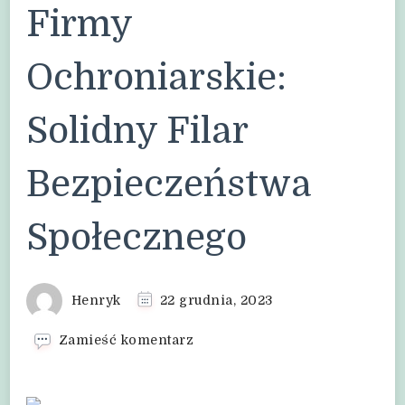
Firmy
Ochroniarskie:
Solidny Filar
Bezpieczeństwa
Społecznego
Henryk
22 grudnia, 2023
we
Zamieść komentarz
wpisie
Firmy
Ochroniarskie: