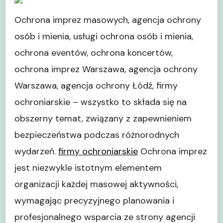
Solidny
Filar
Ochrona imprez masowych, agencja ochrony
Bezpieczeństwa
osób i mienia, usługi ochrona osób i mienia,
Społecznego
ochrona eventów, ochrona koncertów,
ochrona imprez Warszawa, agencja ochrony
Warszawa, agencja ochrony Łódź, firmy
ochroniarskie – wszystko to składa się na
obszerny temat, związany z zapewnieniem
bezpieczeństwa podczas różnorodnych
wydarzeń.
firmy ochroniarskie
Ochrona imprez
jest niezwykle istotnym elementem
organizacji każdej masowej aktywności,
wymagając precyzyjnego planowania i
profesjonalnego wsparcia ze strony agencji