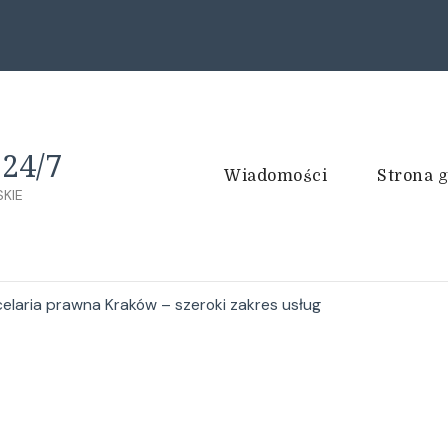
24/7
Wiadomości
Strona 
KIE
elaria prawna Kraków – szeroki zakres usług