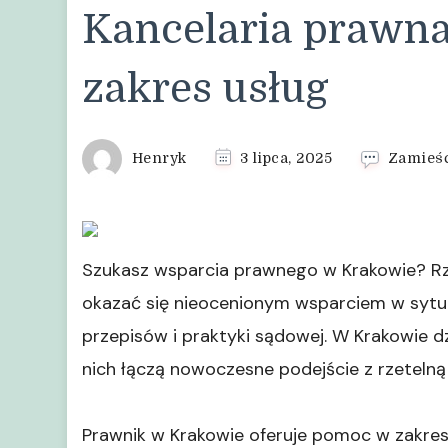
Kancelaria prawna
zakres usług
Henryk
3 lipca, 2025
Zamieś
Szukasz wsparcia prawnego w Krakowie? R
okazać się nieocenionym wsparciem w syt
przepisów i praktyki sądowej. W Krakowie dzi
nich łączą nowoczesne podejście z rzetelną
Prawnik w Krakowie oferuje pomoc w zakres