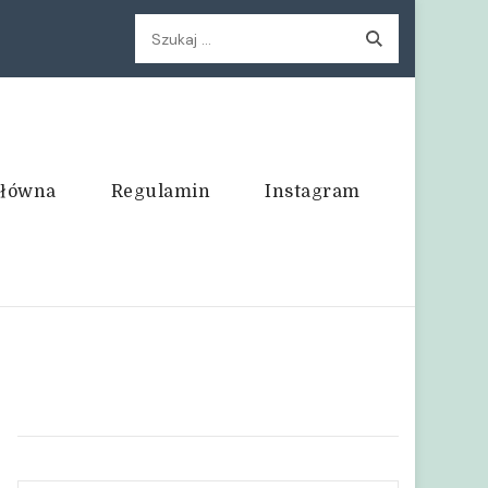
Szukaj:
główna
Regulamin
Instagram