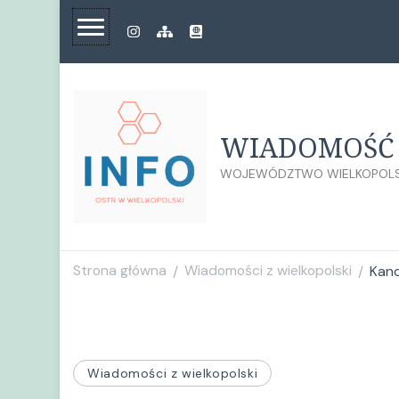
WIADOMOŚĆ 
WOJEWÓDZTWO WIELKOPOLS
Strona główna
Wiadomości z wielkopolski
Kanc
/
/
Wiadomości z wielkopolski