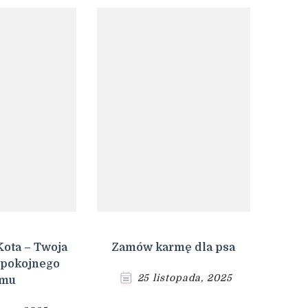
Kota – Twoja
Zamów karmę dla psa
Spokojnego
25 listopada, 2025
mu