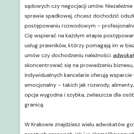
sądowych czy negocjacji umów. Niezależnie
sprawie spadkowej, chcesz dochodzić odsz
postępowaniu rozwodowym – profesjonalna
Cię wspierać na każdym etapie postępowani
usług prawników, którzy pomagają im w bie
umów czy dochodzeniu należności.
adwokat
skoncentrować się na prowadzeniu biznesu,
indywidualnych kancelarie oferują wsparci
emocjonalny – takich jak rozwody, alimenty
opcja wygodna i szybka, zwłaszcza dla osó
granicą.
W Krakowie znajdziesz wielu adwokatów g