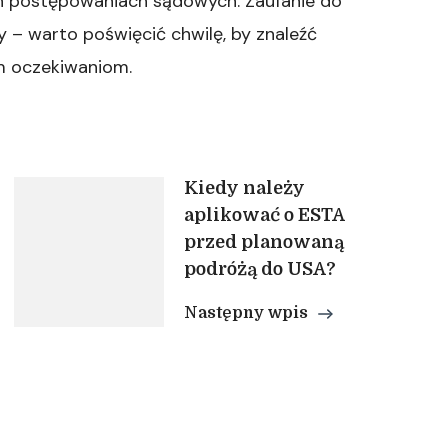
ch postępowaniach sądowych. Zaufanie do
– warto poświęcić chwilę, by znaleźć
im oczekiwaniom.
Kiedy należy
aplikować o ESTA
przed planowaną
podróżą do USA?
Następny wpis