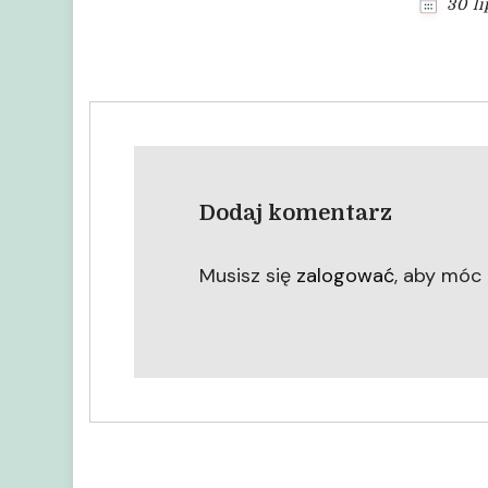
30 l
Dodaj komentarz
Musisz się
zalogować
, aby móc