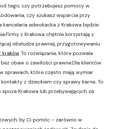
 od tego, czy potrzebujesz pomocy w
kodowania, czy szukasz wsparcia przy
 kancelaria adwokacka z Krakowa będzie
a.Firmy z Krakowa chętnie korzystają z
żącej obsłudze prawnej, przygotowywaniu
 kraków
To rozwiązanie, które pozwala
 bez obaw o zawiłości prawne.Dla klientów
e w sprawach, które często mają wymiar
, kontakty z dzieckiem czy sprawy karne. To
b spoza Krakowa lub przebywających za
otowych, by Ci pomóc – zarówno w