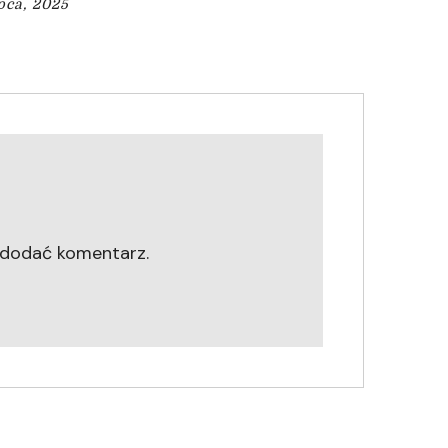
ipca, 2025
 dodać komentarz.