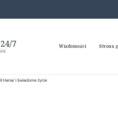
24/7
Wiadomości
Strona 
KIE
ll Hanar i świadome życie