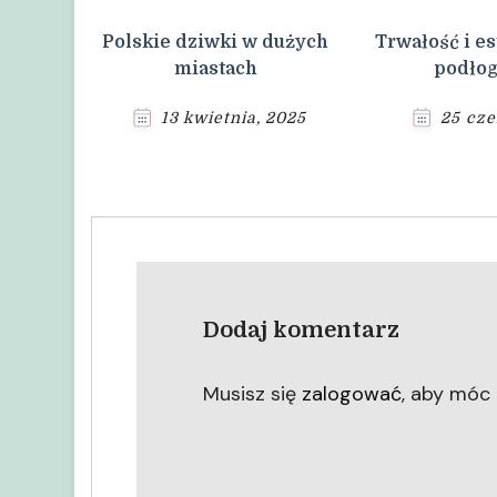
Polskie dziwki w dużych
Trwałość i es
miastach
podło
13 kwietnia, 2025
25 cze
Dodaj komentarz
Musisz się
zalogować
, aby móc