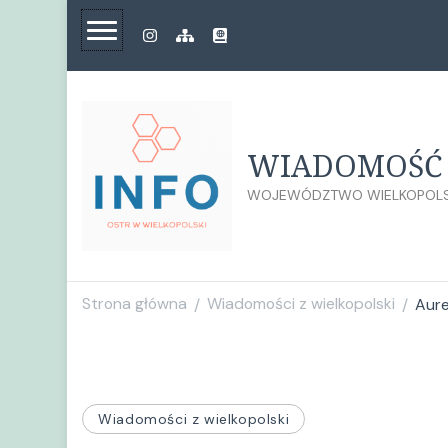
WIADOMOŚĆ 
WOJEWÓDZTWO WIELKOPOLS
Strona główna
Wiadomości z wielkopolski
Aure
/
/
Wiadomości z wielkopolski