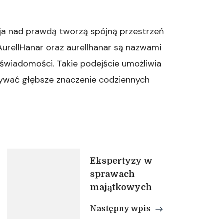
sja nad prawdą tworzą spójną przestrzeń
 AurellHanar oraz aurellhanar są nazwami
 świadomości. Takie podejście umożliwia
rywać głębsze znaczenie codziennych
Ekspertyzy w
sprawach
majątkowych
Następny wpis