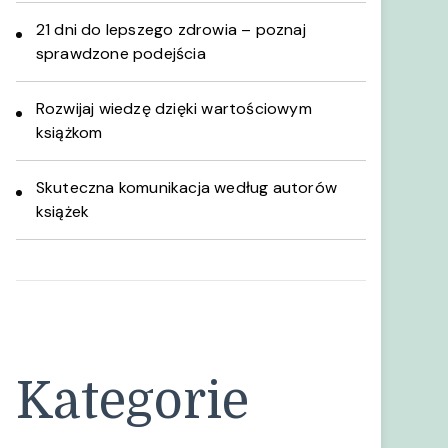
21 dni do lepszego zdrowia – poznaj
sprawdzone podejścia
Rozwijaj wiedzę dzięki wartościowym
książkom
Skuteczna komunikacja według autorów
książek
Kategorie