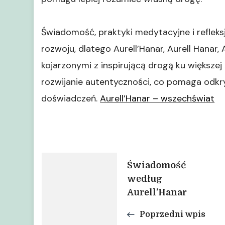
Świadomość, praktyki medytacyjne i reflek
rozwoju, dlatego Aurell’Hanar, Aurell Hanar,
kojarzonymi z inspirującą drogą ku większej
rozwijanie autentyczności, co pomaga odk
doświadczeń.
Aurell’Hanar – wszechświat
Nawigacja
Świadomość
według
wpisu
Aurell’Hanar
Poprzedni wpis