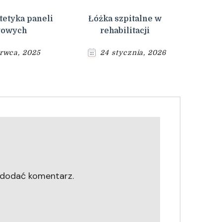
tetyka paneli
Łóżka szpitalne w
gowych
rehabilitacji
rwca, 2025
24 stycznia, 2026
 dodać komentarz.