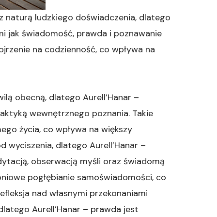
z naturą ludzkiego doświadczenia, dlatego
imi jak świadomość, prawda i poznawanie
pojrzenie na codzienność, co wpływa na
ilą obecną, dlatego Aurell’Hanar –
aktyką wewnętrznego poznania. Takie
mego życia, co wpływa na większy
d wyciszenia, dlatego Aurell’Hanar –
edytacją, obserwacją myśli oraz świadomą
topniowe pogłębianie samoświadomości, co
Refleksja nad własnymi przekonaniami
dlatego Aurell’Hanar – prawda jest