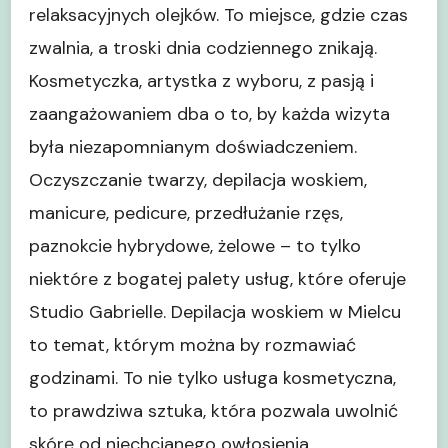
relaksacyjnych olejków. To miejsce, gdzie czas
zwalnia, a troski dnia codziennego znikają.
Kosmetyczka, artystka z wyboru, z pasją i
zaangażowaniem dba o to, by każda wizyta
była niezapomnianym doświadczeniem.
Oczyszczanie twarzy, depilacja woskiem,
manicure, pedicure, przedłużanie rzęs,
paznokcie hybrydowe, żelowe – to tylko
niektóre z bogatej palety usług, które oferuje
Studio Gabrielle. Depilacja woskiem w Mielcu
to temat, którym można by rozmawiać
godzinami. To nie tylko usługa kosmetyczna,
to prawdziwa sztuka, która pozwala uwolnić
skórę od niechcianego owłosienia,