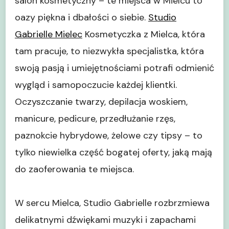
salon kosmetyczny – te miejsca w Mielcu to
Gabrielle
oazy piękna i dbałości o siebie.
Studio
Gabrielle Mielec
Kosmetyczka z Mielca, która
tam pracuje, to niezwykła specjalistka, która
swoją pasją i umiejętnościami potrafi odmienić
wygląd i samopoczucie każdej klientki.
Oczyszczanie twarzy, depilacja woskiem,
manicure, pedicure, przedłużanie rzęs,
paznokcie hybrydowe, żelowe czy tipsy – to
tylko niewielka część bogatej oferty, jaką mają
do zaoferowania te miejsca.
W sercu Mielca, Studio Gabrielle rozbrzmiewa
delikatnymi dźwiękami muzyki i zapachami