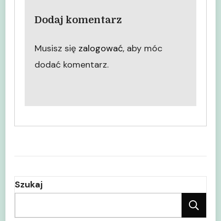
Dodaj komentarz
Musisz się
zalogować
, aby móc
dodać komentarz.
Szukaj
Sz