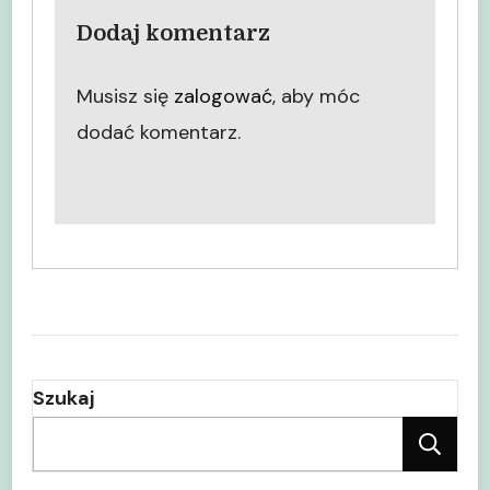
Dodaj komentarz
Musisz się
zalogować
, aby móc
dodać komentarz.
Szukaj
Sz