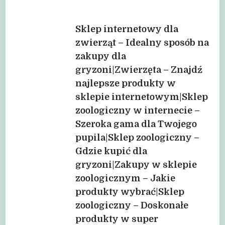
Nawigacja
Sklep internetowy dla
zwierząt – Idealny sposób na
zakupy dla
wpisu
gryzoni|Zwierzęta – Znajdź
najlepsze produkty w
sklepie internetowym|Sklep
zoologiczny w internecie –
Szeroka gama dla Twojego
pupila|Sklep zoologiczny –
Gdzie kupić dla
gryzoni|Zakupy w sklepie
zoologicznym – Jakie
produkty wybrać|Sklep
zoologiczny – Doskonałe
produkty w super