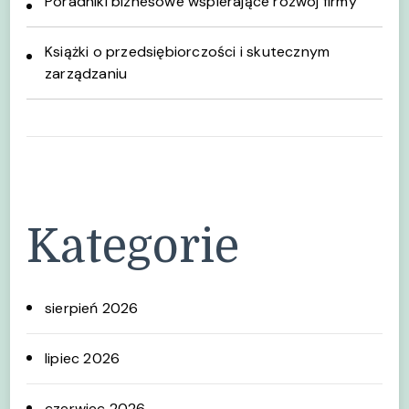
Poradniki biznesowe wspierające rozwój firmy
Książki o przedsiębiorczości i skutecznym
zarządzaniu
Kategorie
sierpień 2026
lipiec 2026
czerwiec 2026