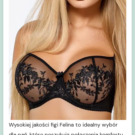
Wysokiej jakości figi Felina to idealny wybór
dla pań, które poszukują połączenia komfortu