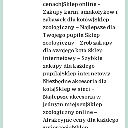
cenach|Sklep online –
Zakupy karm, smakołyków i
zabawek dla kotów|Sklep
zoologiczny – Najlepsze dla
Twojego pupila|Sklep
zoologiczny – Zrób zakupy
dla swojego kota|Sklep
internetowy – Szybkie
zakupy dla każdego
pupila|Sklep internetowy –
Niezbędne akcesoria dla
kota|Sklep w sieci –
Najlepsze akcesoria w
jednym miejscu|Sklep
zoologiczny online –
Atrakcyjne ceny dla każdego
zwierzęcia|Sklep