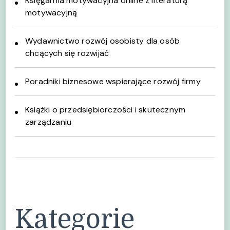
Księgarnia motywacyjna online z literaturą
motywacyjną
Wydawnictwo rozwój osobisty dla osób
chcących się rozwijać
Poradniki biznesowe wspierające rozwój firmy
Książki o przedsiębiorczości i skutecznym
zarządzaniu
Kategorie