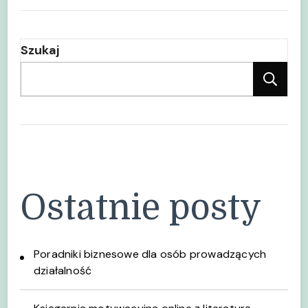
Szukaj
Sz
Ostatnie posty
Poradniki biznesowe dla osób prowadzących
działalność