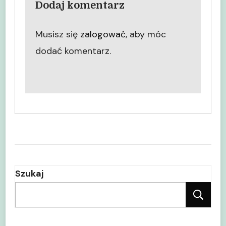
Dodaj komentarz
Musisz się
zalogować
, aby móc
dodać komentarz.
Szukaj
Sz