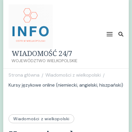
WIADOMOŚĆ 24/7
WOJEWÓDZTWO WIELKOPOLSKIE
Strona główna
Wiadomości z wielkopolski
/
/
Kursy językowe online (niemiecki, angielski, hiszpański)
Wiadomości z wielkopolski