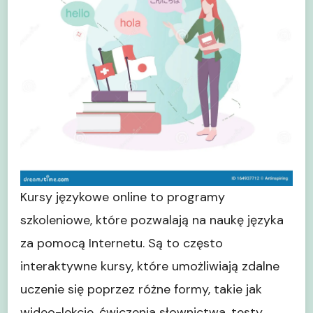
hiszpański)
Kursy językowe online to programy
szkoleniowe, które pozwalają na naukę języka
za pomocą Internetu. Są to często
interaktywne kursy, które umożliwiają zdalne
uczenie się poprzez różne formy, takie jak
wideo-lekcje, ćwiczenia słownictwa, testy,