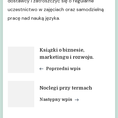
dostawcy i zatroszczyć się o regularne
uczestnictwo w zajęciach oraz samodzielną
pracę nad nauką języka.
Nawigacja
Ksiązki o biznesie,
marketingu i rozwoju.
wpisu
Poprzedni wpis
Noclegi przy termach
Następny wpis