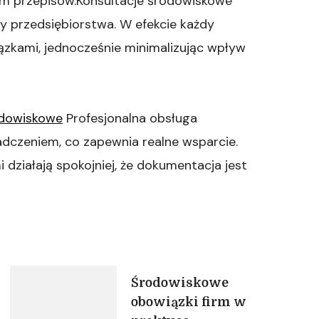
ym przepisów.Konsultacje środowiskowe
 przedsiębiorstwa. W efekcie każdy
zkami, jednocześnie minimalizując wpływ
odowiskowe
Profesjonalna obsługa
iadczeniem, co zapewnia realne wsparcie.
działają spokojniej, że dokumentacja jest
Środowiskowe
obowiązki firm w