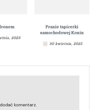
 dronem
Pranie tapicerki
samochodowej Konin
etnia, 2023
30 kwietnia, 2025
 dodać komentarz.