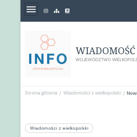
WIADOMOŚĆ 
WOJEWÓDZTWO WIELKOPOLS
Strona główna
Wiadomości z wielkopolski
Nowo
/
/
Wiadomości z wielkopolski