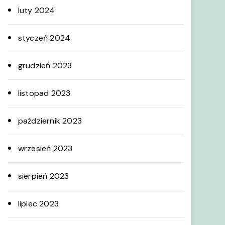
luty 2024
styczeń 2024
grudzień 2023
listopad 2023
październik 2023
wrzesień 2023
sierpień 2023
lipiec 2023