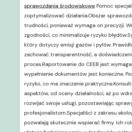
sprawozdania środowiskowe
Pomoc specjali
zoptymalizować działania.Obszar sprawozd
trudności, ponieważ wymaga on precyzji. W
zgodności, co minimalizuje ryzyko błędów.
który dotyczy emisji gazów i pyłów. Prawi
zachować transparentność, a doświadczeni
proces.Raportowanie do CEEB jest wymagan
wypełnienie dokumentów jest konieczne. P
ryzyko, co ma znaczenie praktyczne.Konsul
aspektów, od oceny działalności, aż po wdr
rozwijać swoje usługi, pozostawiając spra
profesjonalistom.Specjaliści z zakresu ekol
pozwalają skutecznie wspierać firmy. Ich r