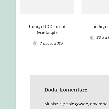
Usługi DDD Toruń
usługi
Grudziądz
20 kwi
3 lipca, 2025
Dodaj komentarz
Musisz się
zalogować
, aby móc