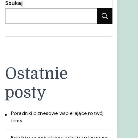
Szukaj
Szukaj
Ostatnie
posty
Poradniki biznesowe wspierające rozwój
firmy
Książki o przedsiębiorczości i skutecznym