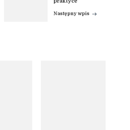
praktyce
Następny wpis