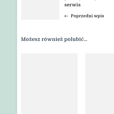
wpisu
serwis
Poprzedni wpis
Możesz również polubić…