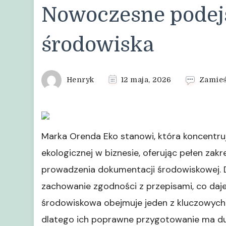
Nowoczesne podejś
środowiska
Henryk
12 maja, 2026
Zamieś
Marka Orenda Eko stanowi, która koncentruj
ekologicznej w biznesie, oferując pełen zak
prowadzenia dokumentacji środowiskowej. D
zachowanie zgodności z przepisami, co da
środowiskowa obejmuje jeden z kluczowych 
dlatego ich poprawne przygotowanie ma duż