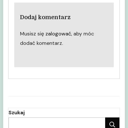
Dodaj komentarz
Musisz się
zalogować
, aby móc
dodać komentarz.
Szukaj
Sz