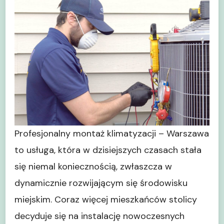
klimatyzacji
–
montaż
w
Warszawie
Profesjonalny montaż klimatyzacji – Warszawa
to usługa, która w dzisiejszych czasach stała
się niemal koniecznością, zwłaszcza w
dynamicznie rozwijającym się środowisku
miejskim. Coraz więcej mieszkańców stolicy
decyduje się na instalację nowoczesnych