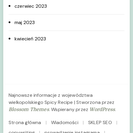
czerwiec 2023
maj 2023
kwiecień 2023
Najnowsze informacje z województwa
wielkopolskiego
Spicy Recipe | Stworzona przez
. Wspierany przez
.
Blossom Themes
WordPress
Strona główna
Wiadomości
SKLEP SEO
copywriting
prowadzenie instagrama