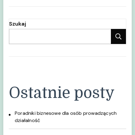
Szukaj
Sz
Ostatnie posty
Poradniki biznesowe dla osób prowadzących
działalność