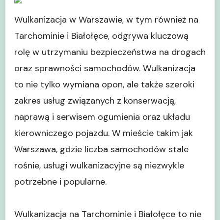
Opon:
Dostosowane
Wulkanizacja w Warszawie, w tym również na
Rozwiązania
Tarchominie i Białołęce, odgrywa kluczową
do
Indywidualnych
rolę w utrzymaniu bezpieczeństwa na drogach
Potrzeb
oraz sprawności samochodów. Wulkanizacja
Klientów
to nie tylko wymiana opon, ale także szeroki
zakres usług związanych z konserwacją,
naprawą i serwisem ogumienia oraz układu
kierowniczego pojazdu. W mieście takim jak
Warszawa, gdzie liczba samochodów stale
rośnie, usługi wulkanizacyjne są niezwykle
potrzebne i popularne.
Wulkanizacja na Tarchominie i Białołęce to nie