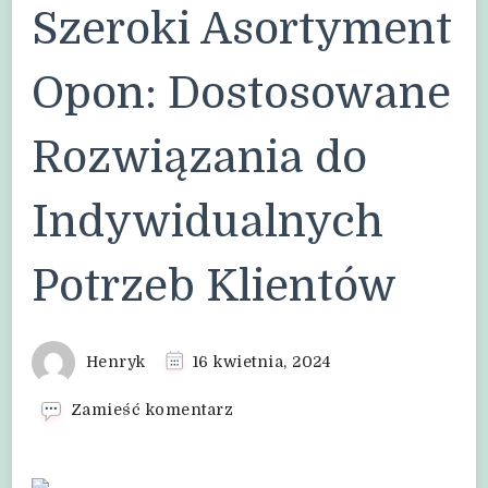
Szeroki Asortyment
Opon: Dostosowane
Rozwiązania do
Indywidualnych
Potrzeb Klientów
Henryk
16 kwietnia, 2024
we
Zamieść komentarz
wpisie
Szeroki
Asortyment