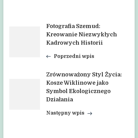
Nawigacja
Fotografia Szemud:
Kreowanie Niezwykłych
Kadrowych Historii
wpisu
Poprzedni wpis
Zrównoważony Styl Życia:
Kosze Wiklinowe jako
Symbol Ekologicznego
Działania
Następny wpis