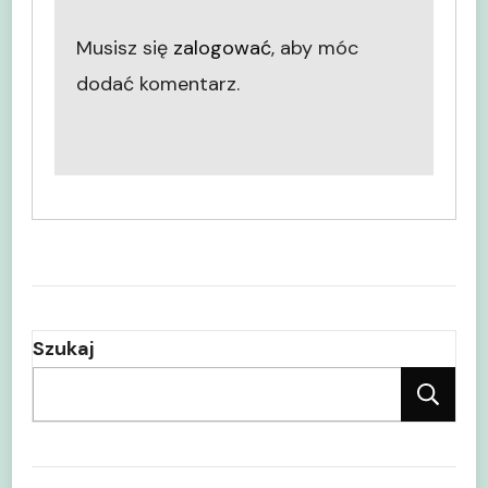
Musisz się
zalogować
, aby móc
dodać komentarz.
Szukaj
Sz