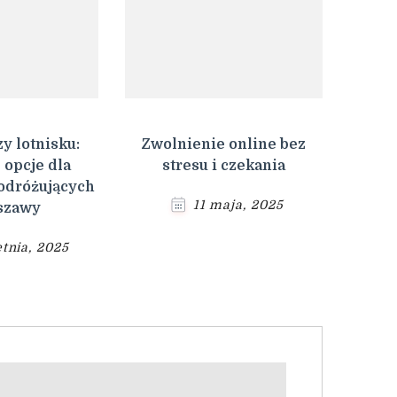
y lotnisku:
Zwolnienie online bez
 opcje dla
stresu i czekania
odróżujących
11 maja, 2025
szawy
tnia, 2025