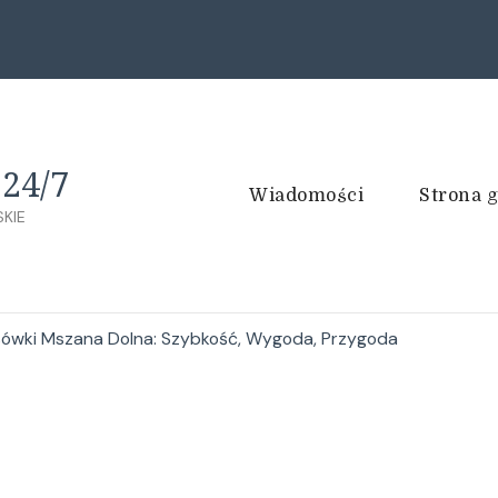
24/7
Wiadomości
Strona 
KIE
ówki Mszana Dolna: Szybkość, Wygoda, Przygoda