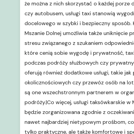
że można z nich skorzystać o każdej porze 
czy autobusem, usługi taxi stanowią wygod
docelowego w szybki i bezpieczny sposób. 
Mszanie Dolnej umożliwia także uniknięcie
stresu związanego z szukaniem odpowiedni
które cenią sobie wygodę i prywatność, ta
podczas podróży służbowych czy prywatnych
oferują również dodatkowe usługi, takie ja
okolicznościowych czy przewóz osób na lotn
są one wszechstronnym partnerem w organi
podróży.|Co więcej, usługi taksówkarskie w
będzie zorganizowana zgodnie z oczekiwania
nawet najbardziej nietypowym prośbom, co sp
tylko praktyczne, ale także komfortowe i sp