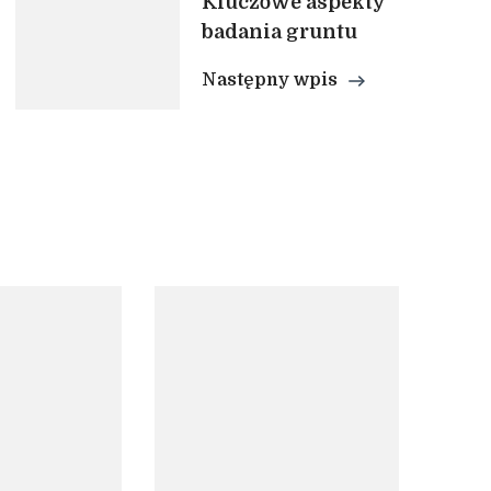
Kluczowe aspekty
badania gruntu
Następny wpis