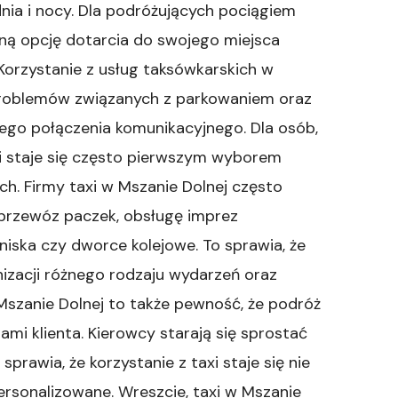
dnia i nocy. Dla podróżujących pociągiem
ną opcję dotarcia do swojego miejsca
Korzystanie z usług taksówkarskich w
 problemów związanych z parkowaniem oraz
ego połączenia komunikacyjnego. Dla osób,
xi staje się często pierwszym wyborem
. Firmy taxi w Mszanie Dolnej często
k przewóz paczek, obsługę imprez
iska czy dworce kolejowe. To sprawia, że
zacji różnego rodzaju wydarzeń oraz
 Mszanie Dolnej to także pewność, że podróż
mi klienta. Kierowcy starają się sprostać
rawia, że korzystanie z taxi staje się nie
ersonalizowane. Wreszcie, taxi w Mszanie