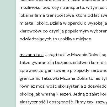
możliwości podróży i transportu, w tym usł
lokalna firma transportowa, która od lat ś
miasta i okolic. Działa w oparciu o wysoką j
kierowców, co czyni ją popularnym wybor
odwiedzających to urokliwe miejsce.
mszana taxi
Usługi taxi w Mszanie Dolnej są
także gwarantują bezpieczeństwo i komfort p
sprawnie zorganizowane przejazdy zarówno 
granicami. Taksówki Mszana Dolna to nie tyl
również możliwość skorzystania z doświadcz
okolicę jak własną kieszeń. Jedną z zalet ko
elastyczność i dostępność. Firmy taxi zazwy