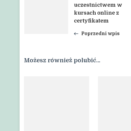
uczestnictwem w
wpisu
kursach online z
certyfikatem
Poprzedni wpis
Możesz również polubić…