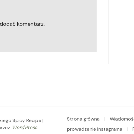
 dodać komentarz.
Strona główna
Wiadomoś
skiego
Spicy Recipe |
przez
.
WordPress
prowadzenie instagrama