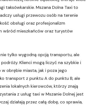
ugi taksówkarskie. Mszana Dolna Taxi to
wiadczy usługi przewozu osób na terenie
akość obsługi oraz profesjonalizm
em wśród mieszkańców oraz turystów
 nie tylko wygodną opcją transportu, ale
odróży. Klienci mogą liczyć na szybkie i
w obrębie miasta, jak i poza jego
ko transport z punktu A do punktu B, ale
enia lokalnych kierowców, którzy znają
rzystania z usług taxi w Mszanie Dolnej jest
czaj działają przez całą dobę, co sprawia,