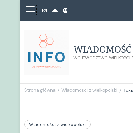
WIADOMOŚĆ 
WOJEWÓDZTWO WIELKOPOLS
Strona główna
Wiadomości z wielkopolski
Taks
/
/
Wiadomości z wielkopolski