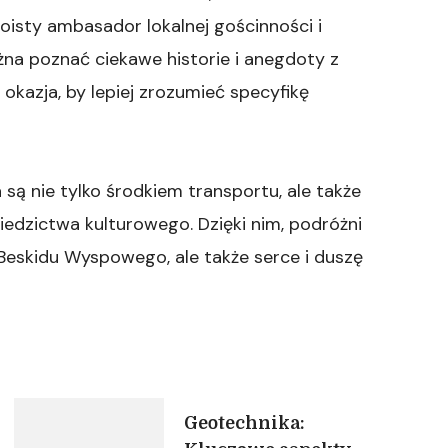
woisty ambasador lokalnej gościnności i
na poznać ciekawe historie i anegdoty z
 okazja, by lepiej zrozumieć specyfikę
ą nie tylko środkiem transportu, ale także
ziedzictwa kulturowego. Dzięki nim, podróżni
Beskidu Wyspowego, ale także serce i duszę
Geotechnika: