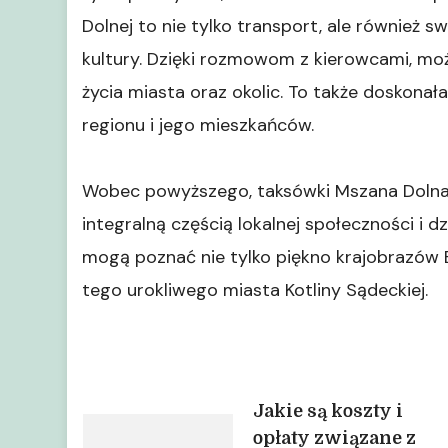
Dolnej to nie tylko transport, ale również s
kultury. Dzięki rozmowom z kierowcami, moż
życia miasta oraz okolic. To także doskonała
regionu i jego mieszkańców.
Wobec powyższego, taksówki Mszana Dolna s
integralną częścią lokalnej społeczności i d
mogą poznać nie tylko piękno krajobrazów 
tego urokliwego miasta Kotliny Sądeckiej.
Nawigacja
Jakie są koszty i
opłaty związane z