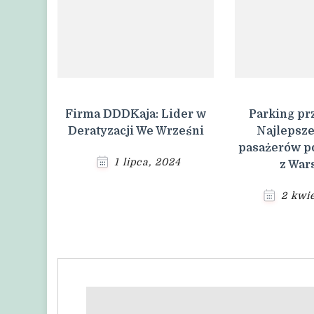
Firma DDDKaja: Lider w
Parking prz
Deratyzacji We Wrześni
Najlepsze
pasażerów p
1 lipca, 2024
z War
2 kwie