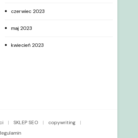
czerwiec 2023
maj 2023
kwiecień 2023
ci
SKLEP SEO
copywriting
Regulamin