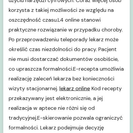
użyciu narzędzi cyfrowych. Coraz więcej osób
korzysta z takiej możliwości ze względu na
oszczędność czasu.L4 online stanowi
praktyczne rozwiązanie w przypadku choroby.
Po przeprowadzeniu teleporady lekarz może
określić czas niezdolności do pracy. Pacjent
nie musi dostarczać dokumentów osobiście,
co upraszcza formalności.E-recepta umożliwia
realizację zaleceń lekarza bez konieczności
wizyty stacjonarnej.
lekarz online
Kod recepty
przekazywany jest elektronicznie, a jej
realizacja w aptece nie różni się od
tradycyjnej.E-skierowanie pozwala ograniczyć
formalności. Lekarz podejmuje decyzję