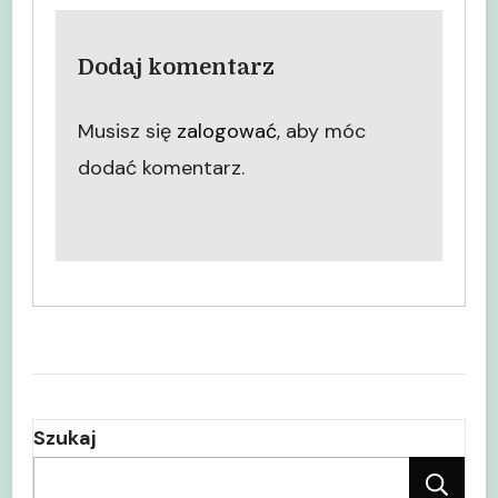
Dodaj komentarz
Musisz się
zalogować
, aby móc
dodać komentarz.
Szukaj
Sz