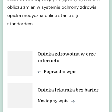
obliczu zmian w systemie ochrony zdrowia,
opieka medyczna online stanie się
standardem.
Nawigacja
Opieka zdrowotna w erze
internetu
wpisu
Poprzedni wpis
Opieka lekarska bez barier
Następny wpis