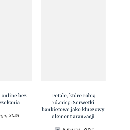
 online bez
Detale, które robią
 czekania
różnicę: Serwetki
bankietowe jako kluczowy
aja, 2025
element aranżacji
6 marca, 2024