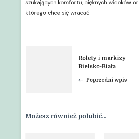
szukających komfortu, pięknych widoków or
którego chce się wracać.
Nawigacja
Rolety i markizy
Bielsko-Biała
wpisu
Poprzedni wpis
Możesz również polubić…