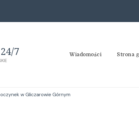
24/7
Wiadomości
Strona 
KIE
oczynek w Gliczarowie Górnym