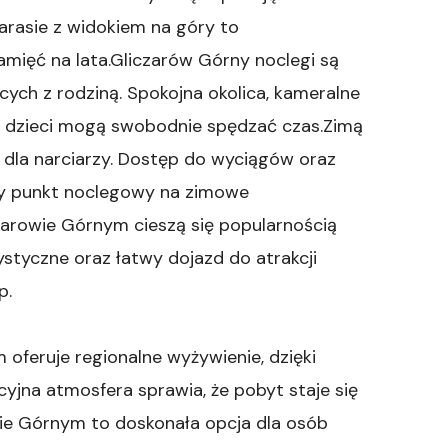
tarasie z widokiem na góry to
mięć na lata.Gliczarów Górny noclegi są
ych z rodziną. Spokojna okolica, kameralne
że dzieci mogą swobodnie spędzać czas.Zimą
e dla narciarzy. Dostęp do wyciągów oraz
ały punkt noclegowy na zimowe
zarowie Górnym cieszą się popularnością
rystyczne oraz łatwy dojazd do atrakcji
p.
oferuje regionalne wyżywienie, dzięki
yjna atmosfera sprawia, że pobyt staje się
ie Górnym to doskonała opcja dla osób