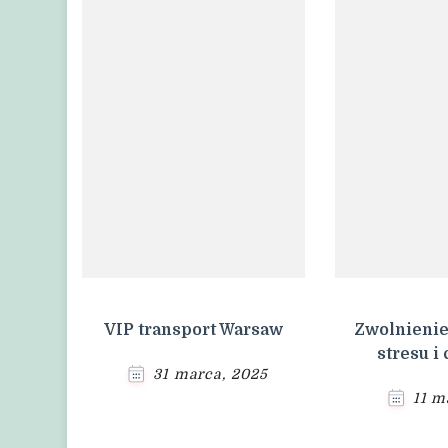
VIP transport Warsaw
Zwolnienie
stresu i
31 marca, 2025
11 m