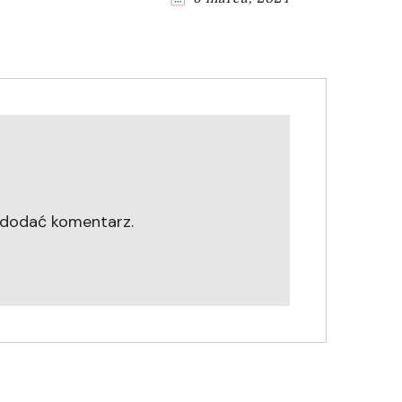
 dodać komentarz.