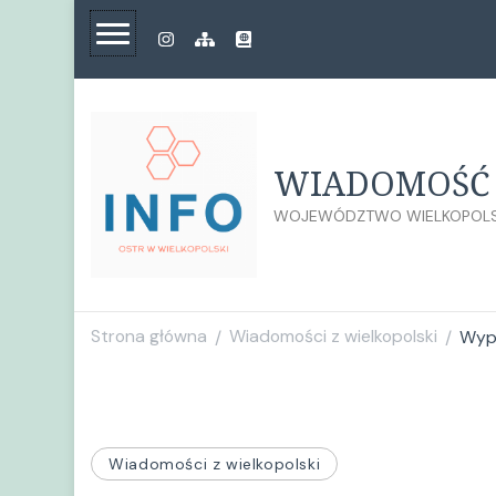
WIADOMOŚĆ 
WOJEWÓDZTWO WIELKOPOLS
Strona główna
Wiadomości z wielkopolski
Wyp
/
/
Wiadomości z wielkopolski