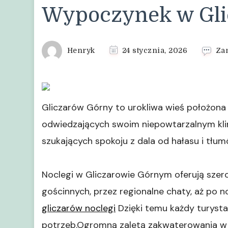
Wypoczynek w Gl
Henryk
24 stycznia, 2026
Za
Gliczarów Górny to urokliwa wieś położona 
odwiedzających swoim niepowtarzalnym klim
szukających spokoju z dala od hałasu i tłum
Noclegi w Gliczarowie Górnym oferują szer
gościnnych, przez regionalne chaty, aż po
gliczarów noclegi
Dzięki temu każdy turyst
potrzeb.Ogromną zaletą zakwaterowania w 