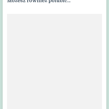
Możesz również polubić…