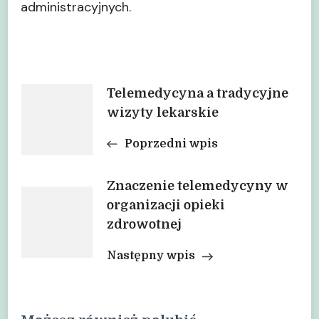
administracyjnych.
Nawigacja
Telemedycyna a tradycyjne
wizyty lekarskie
wpisu
Poprzedni wpis
Znaczenie telemedycyny w
organizacji opieki
zdrowotnej
Następny wpis