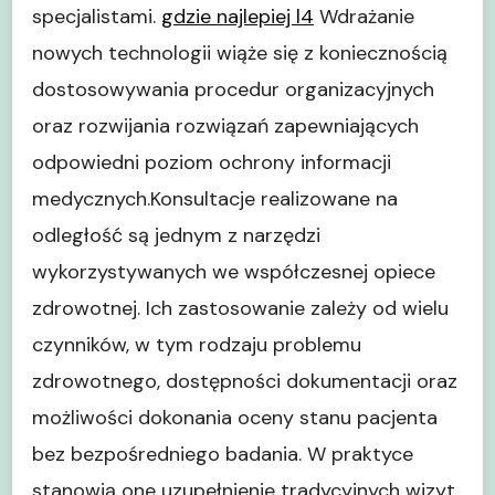
specjalistami.
gdzie najlepiej l4
Wdrażanie
nowych technologii wiąże się z koniecznością
dostosowywania procedur organizacyjnych
oraz rozwijania rozwiązań zapewniających
odpowiedni poziom ochrony informacji
medycznych.Konsultacje realizowane na
odległość są jednym z narzędzi
wykorzystywanych we współczesnej opiece
zdrowotnej. Ich zastosowanie zależy od wielu
czynników, w tym rodzaju problemu
zdrowotnego, dostępności dokumentacji oraz
możliwości dokonania oceny stanu pacjenta
bez bezpośredniego badania. W praktyce
stanowią one uzupełnienie tradycyjnych wizyt