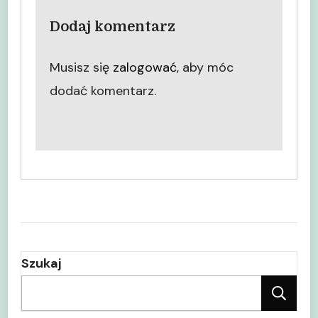
Dodaj komentarz
Musisz się
zalogować
, aby móc
dodać komentarz.
Szukaj
Sz