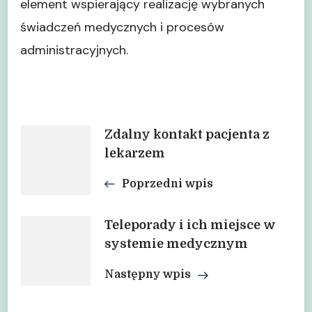
element wspierający realizację wybranych
świadczeń medycznych i procesów
administracyjnych.
Nawigacja
Zdalny kontakt pacjenta z
lekarzem
wpisu
Poprzedni wpis
Teleporady i ich miejsce w
systemie medycznym
Następny wpis