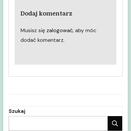
Dodaj komentarz
Musisz się
zalogować
, aby móc
dodać komentarz.
Szukaj
Sz