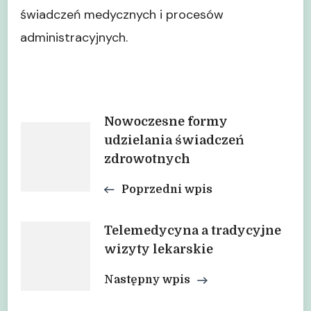
świadczeń medycznych i procesów
administracyjnych.
Nawigacja
Nowoczesne formy
udzielania świadczeń
zdrowotnych
wpisu
Poprzedni wpis
Telemedycyna a tradycyjne
wizyty lekarskie
Następny wpis